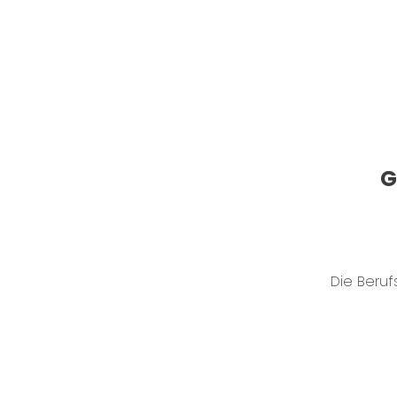
G
Die Beruf