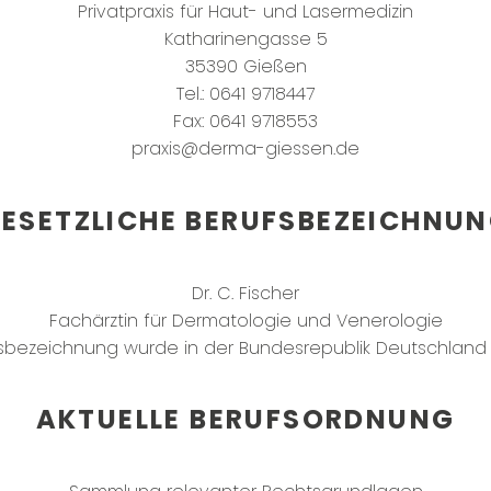
Privatpraxis für Haut- und Lasermedizin
Katharinengasse 5
35390 Gießen
Tel.: 0641 9718447
Fax: 0641 9718553
praxis@derma-giessen.de
ESETZLICHE BERUFSBEZEICHNU
Dr. C. Fischer
Fachärztin für Dermatologie und Venerologie
sbezeichnung wurde in der Bundesrepublik Deutschland 
AKTUELLE BERUFSORDNUNG