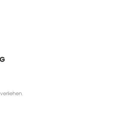
NG
verliehen.