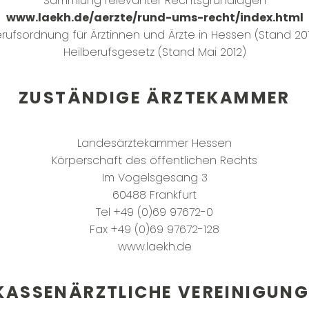
Sammlung relevanter Rechtsgrundlagen
www.laekh.de/aerzte/rund-ums-recht/index.html
rufsordnung für Ärztinnen und Ärzte in Hessen (Stand 20
Heilberufsgesetz (Stand Mai 2012)
ZUSTÄNDIGE ÄRZTEKAMMER
Landesärztekammer Hessen
Körperschaft des öffentlichen Rechts
Im Vogelsgesang 3
60488 Frankfurt
Tel +49 (0)69 97672-0
Fax +49 (0)69 97672-128
www.laekh.de
KASSENÄRZTLICHE VEREINIGUNG